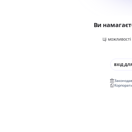
Ви намагаєт
Ці можливості
ВХІД ДЛЯ
Законодав
Корпорат