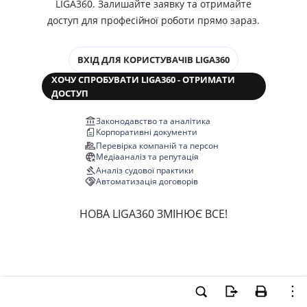
LIGA360. Залишайте заявку та отримайте
доступ для професійної роботи прямо зараз.
ВХІД ДЛЯ КОРИСТУВАЧІВ LIGA360
ХОЧУ СПРОБУВАТИ LIGA360 - ОТРИМАТИ
ДОСТУП
Законодавство та аналітика
Корпоративні документи
Перевірка компаній та персон
Медіааналіз та репутація
Аналіз судової практики
Автоматизація договорів
НОВА LIGA360 ЗМІНЮЄ ВСЕ!