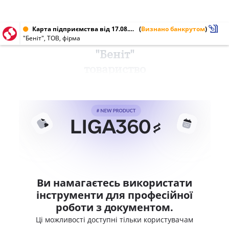
Карта підприємства від 17.08.2006 № 21554493
(
Визнано банкрутом
)
"Беніт", ТОВ, фірма
"Беніт"
товариство
Ви намагаєтесь використати
інструменти для професійної
роботи з документом.
Ці можливості доступні тільки користувачам