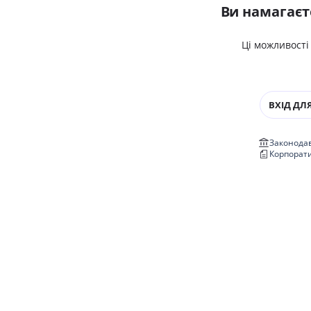
Ви намагаєт
Ці можливості
ВХІД ДЛЯ
Законодав
Корпорат