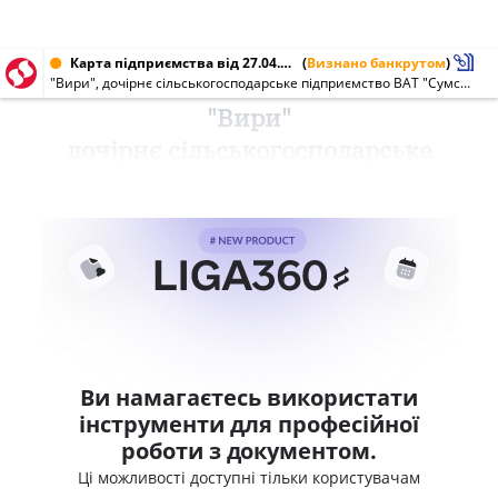
Карта підприємства від 27.04.2007 № 32444224
(
Визнано банкрутом
)
"Вири", дочірнє сільськогосподарське підприємство ВАТ "Сумське обласне підприємство "Сумиоблагротехсервіс"
"Вири"
дочірнє сільськогосподарське
Ви намагаєтесь використати
інструменти для професійної
роботи з документом.
Ці можливості доступні тільки користувачам