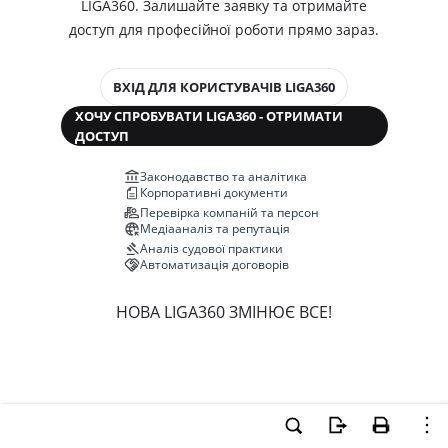
LIGA360. Залишайте заявку та отримайте
доступ для професійної роботи прямо зараз.
ВХІД ДЛЯ КОРИСТУВАЧІВ LIGA360
ХОЧУ СПРОБУВАТИ LIGA360 - ОТРИМАТИ
ДОСТУП
Законодавство та аналітика
Корпоративні документи
Перевірка компаній та персон
Медіааналіз та репутація
Аналіз судової практики
Автоматизація договорів
НОВА LIGA360 ЗМІНЮЄ ВСЕ!