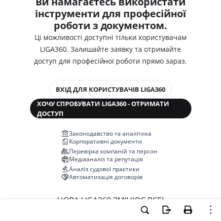
Ви намагаєтесь використати
інструменти для професійної
роботи з документом.
Ці можливості доступні тільки користувачам
LIGA360. Залишайте заявку та отримайте
доступ для професійної роботи прямо зараз.
ВХІД ДЛЯ КОРИСТУВАЧІВ LIGA360
ХОЧУ СПРОБУВАТИ LIGA360 - ОТРИМАТИ
ДОСТУП
Законодавство та аналітика
Корпоративні документи
Перевірка компаній та персон
Медіааналіз та репутація
Аналіз судової практики
Автоматизація договорів
НОВА LIGA360 ЗМІНЮЄ ВСЕ!