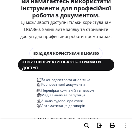
Ви намагаєтесь використати
інструменти для професійної
роботи з документом.
Ці можливості доступні тільки користувачам
LIGA360. Залишайте заявку та отримайте
доступ для професійної роботи прямо зараз.
ВХІД ДЛЯ КОРИСТУВАЧІВ LIGA360
ХОЧУ СПРОБУВАТИ LIGA360 - ОТРИМАТИ
ДОСТУП
Законодавство та аналітика
Корпоративні документи
Перевірка компаній та персон
Медіааналіз та репутація
Аналіз судової практики
Автоматизація договорів
НОВА LIGA360 ЗМІНЮЄ ВСЕ!