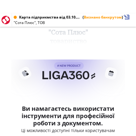
Карта підприємства від 03.10.2009 № 32606161
(
Визнано банкрутом
)
"Сота Плюс", ТОВ
"Сота Плюс"
товариство
Ви намагаєтесь використати
інструменти для професійної
роботи з документом.
Ці можливості доступні тільки користувачам