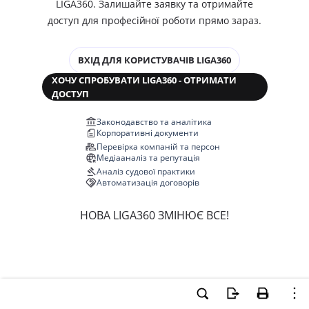
LIGA360. Залишайте заявку та отримайте
доступ для професійної роботи прямо зараз.
ВХІД ДЛЯ КОРИСТУВАЧІВ LIGA360
ХОЧУ СПРОБУВАТИ LIGA360 - ОТРИМАТИ
ДОСТУП
Законодавство та аналітика
Корпоративні документи
Перевірка компаній та персон
Медіааналіз та репутація
Аналіз судової практики
Автоматизація договорів
НОВА LIGA360 ЗМІНЮЄ ВСЕ!