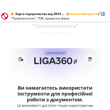
Карта підприємства від 28.01.2010 № 31333529
(
Визнано банкрутом
)
"Правозахисник", ТОВ, юридична фірма
"Правозахисник"
товариство
Ви намагаєтесь використати
інструменти для професійної
роботи з документом.
Ці можливості доступні тільки користувачам