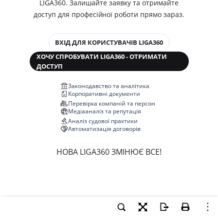
LIGA360. Залишайте заявку та отримайте
доступ для професійної роботи прямо зараз.
ВХІД ДЛЯ КОРИСТУВАЧІВ LIGA360
ХОЧУ СПРОБУВАТИ LIGA360 - ОТРИМАТИ
ДОСТУП
Законодавство та аналітика
Корпоративні документи
Перевірка компаній та персон
Медіааналіз та репутація
Аналіз судової практики
Автоматизація договорів
НОВА LIGA360 ЗМІНЮЄ ВСЕ!