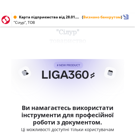
Карта підприємства від 28.01.2010 № 32048745
(
Визнано банкрутом
)
"Сілур", ТОВ
"Сілур"
товариство
Ви намагаєтесь використати
інструменти для професійної
роботи з документом.
Ці можливості доступні тільки користувачам