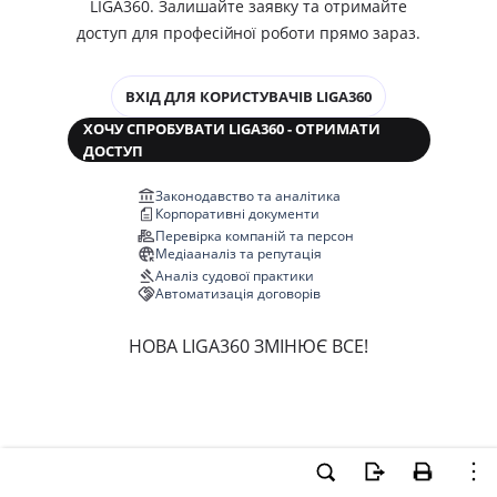
LIGA360. Залишайте заявку та отримайте
доступ для професійної роботи прямо зараз.
ВХІД ДЛЯ КОРИСТУВАЧІВ LIGA360
ХОЧУ СПРОБУВАТИ LIGA360 - ОТРИМАТИ
ДОСТУП
Законодавство та аналітика
Корпоративні документи
Перевірка компаній та персон
Медіааналіз та репутація
Аналіз судової практики
Автоматизація договорів
НОВА LIGA360 ЗМІНЮЄ ВСЕ!