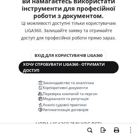
Ви намагаєтесь використати
інструменти для професійної
роботи з документом.
Ці можливості доступні тільки користувачам
LIGA360. Залишайте заявку та отримайте
доступ для професійної роботи прямо зараз.
ВХІД ДЛЯ КОРИСТУВАЧІВ LIGA360
ХОЧУ СПРОБУВАТИ LIGA360 - ОТРИМАТИ
ДОСТУП
Законодавство та аналітика
Корпоративні документи
Перевірка компаній та персон
Медіааналіз та репутація
Аналіз судової практики
Автоматизація договорів
НОВА LIGA360 ЗМІНЮЄ ВСЕ!