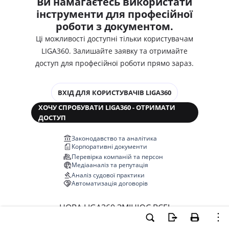
Ви намагаєтесь використати
інструменти для професійної
роботи з документом.
Ці можливості доступні тільки користувачам
LIGA360. Залишайте заявку та отримайте
доступ для професійної роботи прямо зараз.
ВХІД ДЛЯ КОРИСТУВАЧІВ LIGA360
ХОЧУ СПРОБУВАТИ LIGA360 - ОТРИМАТИ
ДОСТУП
Законодавство та аналітика
Корпоративні документи
Перевірка компаній та персон
Медіааналіз та репутація
Аналіз судової практики
Автоматизація договорів
НОВА LIGA360 ЗМІНЮЄ ВСЕ!