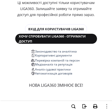
Ці можливості доступні тільки користувачам
LIGA360. Залишайте заявку та отримайте
доступ для професійної роботи прямо зараз.
ВХІД ДЛЯ КОРИСТУВАЧІВ LIGA360
ХОЧУ СПРОБУВАТИ LIGA360 - ОТРИМАТИ
ДОСТУП
Законодавство та аналітика
Корпоративні документи
Перевірка компаній та персон
Медіааналіз та репутація
Аналіз судової практики
Автоматизація договорів
НОВА LIGA360 ЗМІНЮЄ ВСЕ!