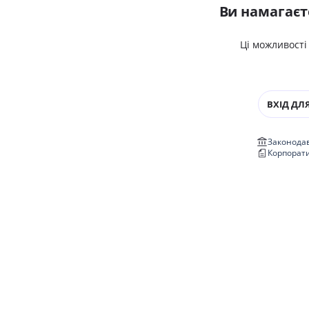
Ви намагаєт
Ці можливості
ВХІД ДЛЯ
Законодав
Корпорат