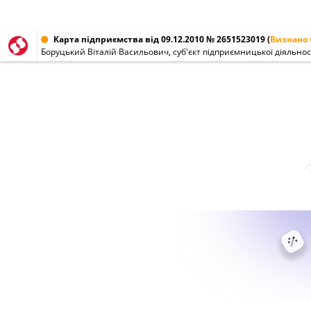
Карта підприємства від 09.12.2010 № 2651523019
(
Визнано 
Боруцький Віталій Васильович, суб'єкт підприємницької діяльност