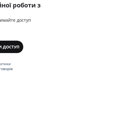
ної роботи з
римайте доступ
И ДОСТУП
актики
говорів