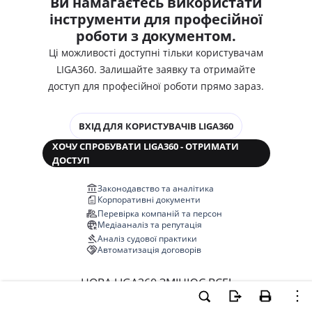
Ви намагаєтесь використати
інструменти для професійної
роботи з документом.
Ці можливості доступні тільки користувачам
LIGA360. Залишайте заявку та отримайте
доступ для професійної роботи прямо зараз.
ВХІД ДЛЯ КОРИСТУВАЧІВ LIGA360
ХОЧУ СПРОБУВАТИ LIGA360 - ОТРИМАТИ
ДОСТУП
Законодавство та аналітика
Корпоративні документи
Перевірка компаній та персон
Медіааналіз та репутація
Аналіз судової практики
Автоматизація договорів
НОВА LIGA360 ЗМІНЮЄ ВСЕ!