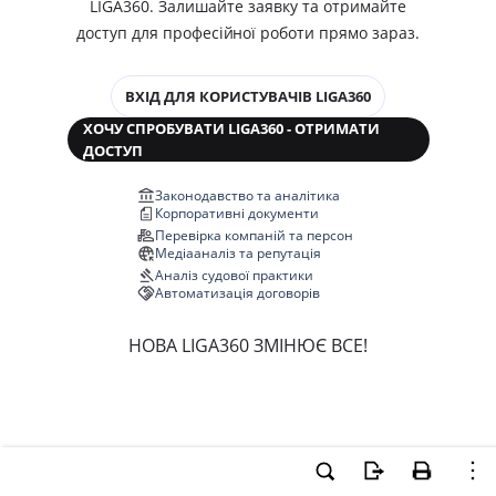
LIGA360. Залишайте заявку та отримайте
доступ для професійної роботи прямо зараз.
ВХІД ДЛЯ КОРИСТУВАЧІВ LIGA360
ХОЧУ СПРОБУВАТИ LIGA360 - ОТРИМАТИ
ДОСТУП
Законодавство та аналітика
Корпоративні документи
Перевірка компаній та персон
Медіааналіз та репутація
Аналіз судової практики
Автоматизація договорів
НОВА LIGA360 ЗМІНЮЄ ВСЕ!