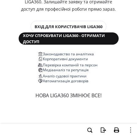
LIGA360. Залишайте заявку та отримайте
доступ для професійної роботи прямо зараз.
ВХІД ДЛЯ КОРИСТУВАЧІВ LIGA360
ХОЧУ СПРОБУВАТИ LIGA360 - ОТРИМАТИ
ДОСТУП
Законодавство та аналітика
Корпоративні документи
Перевірка компаній та персон
Медіааналіз та репутація
Аналіз судової практики
Автоматизація договорів
НОВА LIGA360 ЗМІНЮЄ ВСЕ!