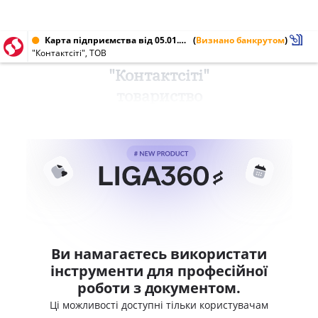
Карта підприємства від 05.01.2011 № 36728023
(
Визнано банкрутом
)
"Контактсіті", ТОВ
"Контактсіті"
товариство
Ви намагаєтесь використати
інструменти для професійної
роботи з документом.
Ці можливості доступні тільки користувачам