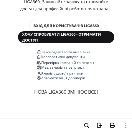
LIGA360. Залишайте заявку та отримайте
доступ для професійної роботи прямо зараз.
ВХІД ДЛЯ КОРИСТУВАЧІВ LIGA360
ХОЧУ СПРОБУВАТИ LIGA360 - ОТРИМАТИ
ДОСТУП
Законодавство та аналітика
Корпоративні документи
Перевірка компаній та персон
Медіааналіз та репутація
Аналіз судової практики
Автоматизація договорів
НОВА LIGA360 ЗМІНЮЄ ВСЕ!