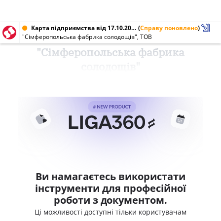
Карта підприємства від 17.10.2012 № 36394256
(
Справу поновлено
)
"Сімферопольська фабрика солодощів", ТОВ
"Сімферопольська фабрика
солодощів"
Ви намагаєтесь використати
інструменти для професійної
роботи з документом.
Ці можливості доступні тільки користувачам