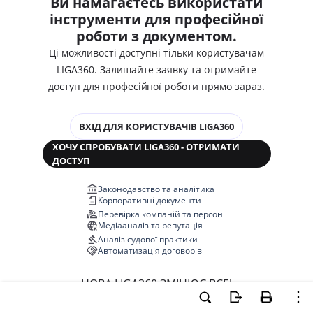
Ви намагаєтесь використати
інструменти для професійної
роботи з документом.
Ці можливості доступні тільки користувачам
LIGA360. Залишайте заявку та отримайте
доступ для професійної роботи прямо зараз.
ВХІД ДЛЯ КОРИСТУВАЧІВ LIGA360
ХОЧУ СПРОБУВАТИ LIGA360 - ОТРИМАТИ
ДОСТУП
Законодавство та аналітика
Корпоративні документи
Перевірка компаній та персон
Медіааналіз та репутація
Аналіз судової практики
Автоматизація договорів
НОВА LIGA360 ЗМІНЮЄ ВСЕ!