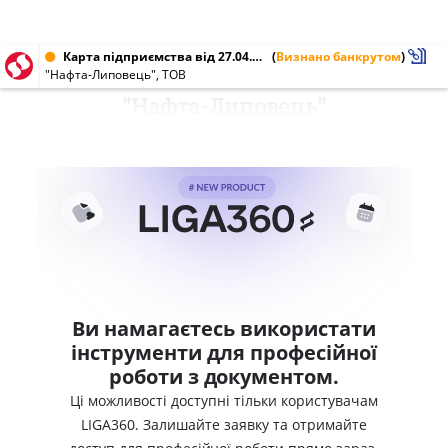
Карта підприємства від 27.04.2011 № 32025932
(
Визнано банкрутом
)
"Нафта-Липовець", ТОВ
"Нафта-Липовець"
Ви намагаєтесь використати
інструменти для професійної
роботи з документом.
Ці можливості доступні тільки користувачам
LIGA360. Залишайте заявку та отримайте