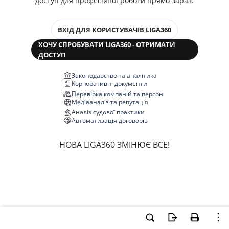
доступ для професійної роботи прямо зараз.
ВХІД ДЛЯ КОРИСТУВАЧІВ LIGA360
ХОЧУ СПРОБУВАТИ LIGA360 - ОТРИМАТИ
ДОСТУП
Законодавство та аналітика
Корпоративні документи
Перевірка компаній та персон
Медіааналіз та репутація
Аналіз судової практики
Автоматизація договорів
НОВА LIGA360 ЗМІНЮЄ ВСЕ!