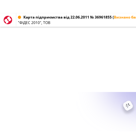
Карта підприємства від 22.06.2011 № 36961855
(
Визнано б
"ФІДЕС 2010", ТОВ