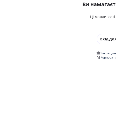
Ви намагаєт
Ці можливості
ВХІД ДЛЯ
Законодав
Корпорат