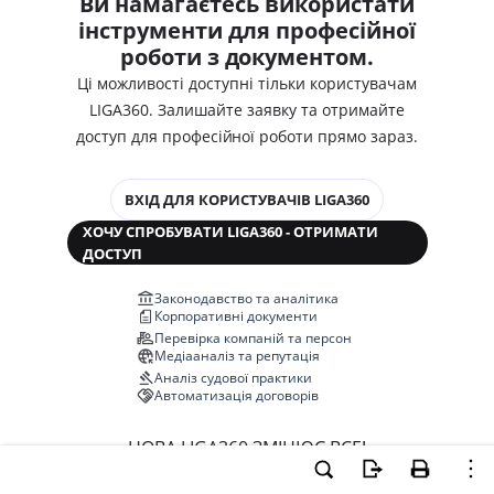
Ви намагаєтесь використати
інструменти для професійної
роботи з документом.
Ці можливості доступні тільки користувачам
LIGA360. Залишайте заявку та отримайте
доступ для професійної роботи прямо зараз.
ВХІД ДЛЯ КОРИСТУВАЧІВ LIGA360
ХОЧУ СПРОБУВАТИ LIGA360 - ОТРИМАТИ
ДОСТУП
Законодавство та аналітика
Корпоративні документи
Перевірка компаній та персон
Медіааналіз та репутація
Аналіз судової практики
Автоматизація договорів
НОВА LIGA360 ЗМІНЮЄ ВСЕ!