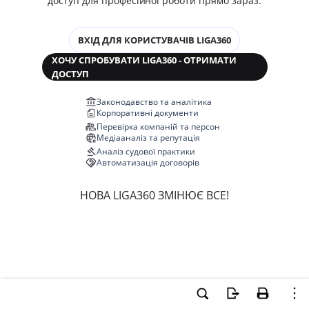
доступ для професійної роботи прямо зараз.
ВХІД ДЛЯ КОРИСТУВАЧІВ LIGA360
ХОЧУ СПРОБУВАТИ LIGA360 - ОТРИМАТИ
ДОСТУП
Законодавство та аналітика
Корпоративні документи
Перевірка компаній та персон
Медіааналіз та репутація
Аналіз судової практики
Автоматизація договорів
НОВА LIGA360 ЗМІНЮЄ ВСЕ!