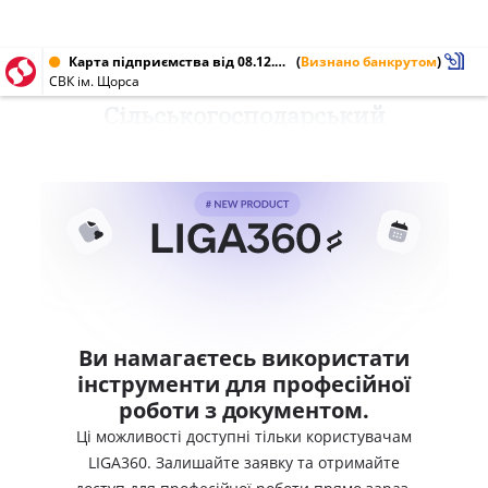
Карта підприємства від 08.12.2011 № 03736434
(
Визнано банкрутом
)
СВК ім. Щорса
Сільськогосподарський
Ви намагаєтесь використати
інструменти для професійної
роботи з документом.
Ці можливості доступні тільки користувачам
LIGA360. Залишайте заявку та отримайте