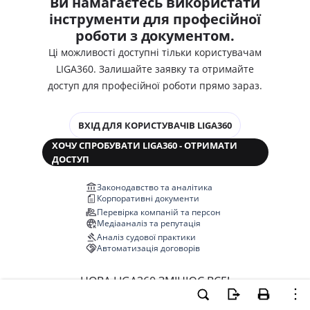
Ви намагаєтесь використати
інструменти для професійної
роботи з документом.
Ці можливості доступні тільки користувачам
LIGA360. Залишайте заявку та отримайте
доступ для професійної роботи прямо зараз.
ВХІД ДЛЯ КОРИСТУВАЧІВ LIGA360
ХОЧУ СПРОБУВАТИ LIGA360 - ОТРИМАТИ
ДОСТУП
Законодавство та аналітика
Корпоративні документи
Перевірка компаній та персон
Медіааналіз та репутація
Аналіз судової практики
Автоматизація договорів
НОВА LIGA360 ЗМІНЮЄ ВСЕ!