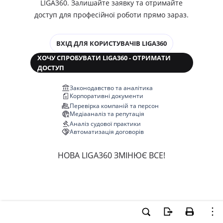
LIGA360. Залишайте заявку та отримайте
доступ для професійної роботи прямо зараз.
ВХІД ДЛЯ КОРИСТУВАЧІВ LIGA360
ХОЧУ СПРОБУВАТИ LIGA360 - ОТРИМАТИ
ДОСТУП
Законодавство та аналітика
Корпоративні документи
Перевірка компаній та персон
Медіааналіз та репутація
Аналіз судової практики
Автоматизація договорів
НОВА LIGA360 ЗМІНЮЄ ВСЕ!