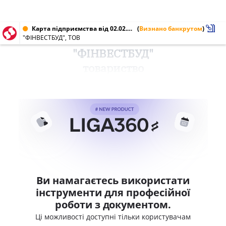
Карта підприємства від 02.02.2012 № 35331483
(
Визнано банкрутом
)
"ФІНВЕСТБУД", ТОВ
"ФІНВЕСТБУД"
товариство
Ви намагаєтесь використати
інструменти для професійної
роботи з документом.
Ці можливості доступні тільки користувачам