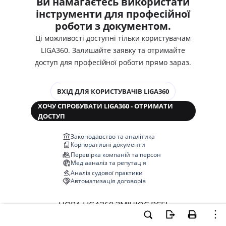
Ви намагаєтесь використати
інструменти для професійної
роботи з документом.
Ці можливості доступні тільки користувачам
LIGA360. Залишайте заявку та отримайте
доступ для професійної роботи прямо зараз.
ВХІД ДЛЯ КОРИСТУВАЧІВ LIGA360
ХОЧУ СПРОБУВАТИ LIGA360 - ОТРИМАТИ
ДОСТУП
Законодавство та аналітика
Корпоративні документи
Перевірка компаній та персон
Медіааналіз та репутація
Аналіз судової практики
Автоматизація договорів
НОВА LIGA360 ЗМІНЮЄ ВСЕ!