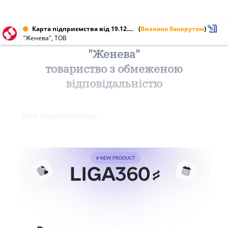
Карта підприємства від 19.12.2013 № 32494233
(
Визнано банкрутом
)
"Женева", ТОВ
"Женева"
товариство з обмеженою
відповідальністю
Код підприємства: