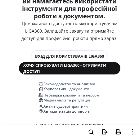
Ви намагаєтесь використати
інструменти для професійної
роботи з документом.
Ці можливості доступні тільки користувачам
LIGA360. Залишайте заявку та отримайте
доступ для професійної роботи прямо зараз.
ВХІД ДЛЯ КОРИСТУВАЧІВ LIGA360
ХОЧУ СПРОБУВАТИ LIGA360 - ОТРИМАТИ
ДОСТУП
Законодавство та аналітика
Корпоративні документи
Перевірка компаній та персон
Медіааналіз та репутація
Аналіз судової практики
Автоматизація договорів
НОВА LIGA360 ЗМІНЮЄ ВСЕ!