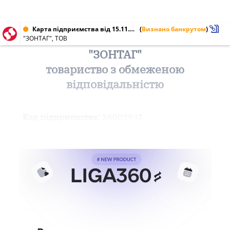
Карта підприємства від 15.11.2012 № 36002945
(
Визнано банкрутом
)
"ЗОНТАГ", ТОВ
"ЗОНТАГ"
товариство з обмеженою
відповідальністю
Код підприємства:
36002945