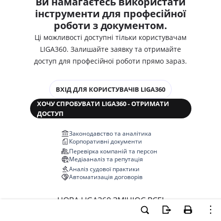
Ви намагаєтесь використати
інструменти для професійної
роботи з документом.
Ці можливості доступні тільки користувачам
LIGA360. Залишайте заявку та отримайте
доступ для професійної роботи прямо зараз.
ВХІД ДЛЯ КОРИСТУВАЧІВ LIGA360
ХОЧУ СПРОБУВАТИ LIGA360 - ОТРИМАТИ
ДОСТУП
Законодавство та аналітика
Корпоративні документи
Перевірка компаній та персон
Медіааналіз та репутація
Аналіз судової практики
Автоматизація договорів
НОВА LIGA360 ЗМІНЮЄ ВСЕ!