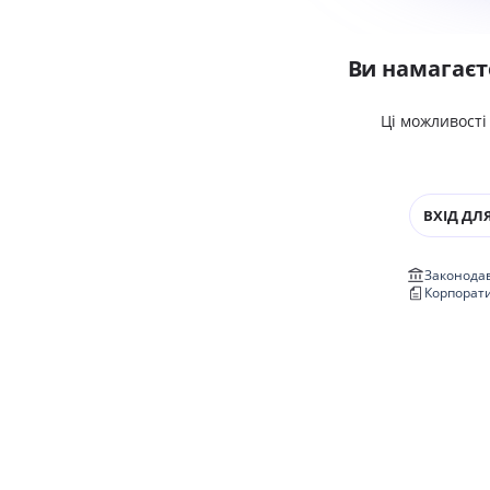
Ви намагаєт
Ці можливості
ВХІД ДЛЯ
Законодав
Корпорат