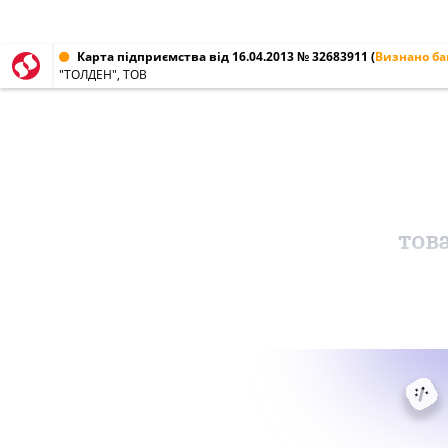
Карта підприємства від 16.04.2013 № 32683911
(
Визнано б
"ТОЛДЕН", ТОВ
тов