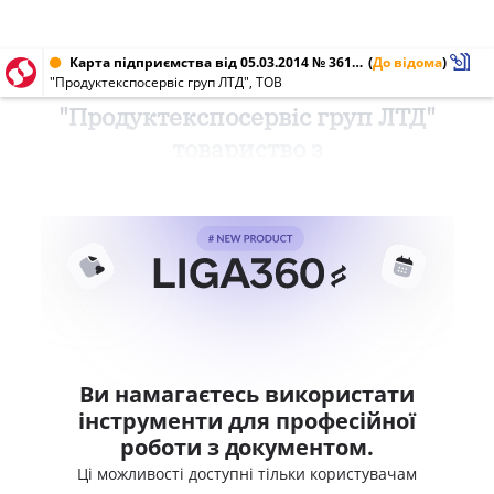
Карта підприємства від 05.03.2014 № 36181395
(
До відома
)
"Продуктекспосервіс груп ЛТД", ТОВ
"Продуктекспосервіс груп ЛТД"
товариство з
Ви намагаєтесь використати
інструменти для професійної
роботи з документом.
Ці можливості доступні тільки користувачам