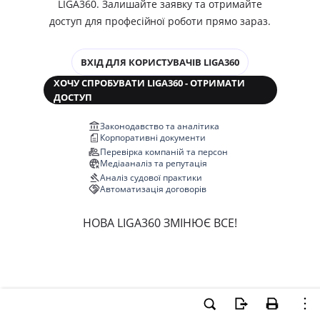
LIGA360. Залишайте заявку та отримайте
доступ для професійної роботи прямо зараз.
ВХІД ДЛЯ КОРИСТУВАЧІВ LIGA360
ХОЧУ СПРОБУВАТИ LIGA360 - ОТРИМАТИ
ДОСТУП
Законодавство та аналітика
Корпоративні документи
Перевірка компаній та персон
Медіааналіз та репутація
Аналіз судової практики
Автоматизація договорів
НОВА LIGA360 ЗМІНЮЄ ВСЕ!