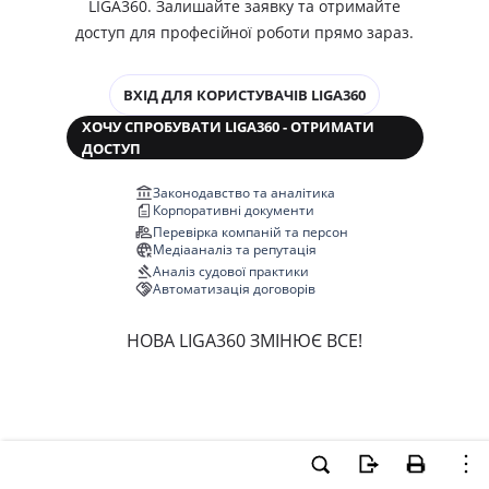
LIGA360. Залишайте заявку та отримайте
доступ для професійної роботи прямо зараз.
ВХІД ДЛЯ КОРИСТУВАЧІВ LIGA360
ХОЧУ СПРОБУВАТИ LIGA360 - ОТРИМАТИ
ДОСТУП
Законодавство та аналітика
Корпоративні документи
Перевірка компаній та персон
Медіааналіз та репутація
Аналіз судової практики
Автоматизація договорів
НОВА LIGA360 ЗМІНЮЄ ВСЕ!