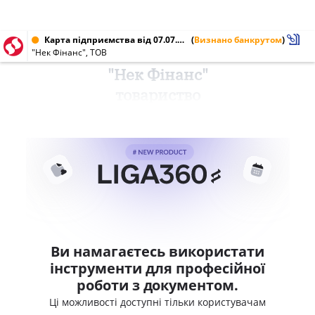
Карта підприємства від 07.07.2016 № 37886727
(
Визнано банкрутом
)
"Нек Фінанс", ТОВ
"Нек Фінанс"
товариство
Ви намагаєтесь використати
інструменти для професійної
роботи з документом.
Ці можливості доступні тільки користувачам