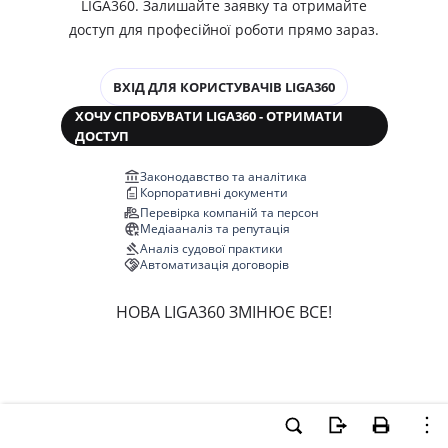
LIGA360. Залишайте заявку та отримайте
доступ для професійної роботи прямо зараз.
ВХІД ДЛЯ КОРИСТУВАЧІВ LIGA360
ХОЧУ СПРОБУВАТИ LIGA360 - ОТРИМАТИ
ДОСТУП
Законодавство та аналітика
Корпоративні документи
Перевірка компаній та персон
Медіааналіз та репутація
Аналіз судової практики
Автоматизація договорів
НОВА LIGA360 ЗМІНЮЄ ВСЕ!