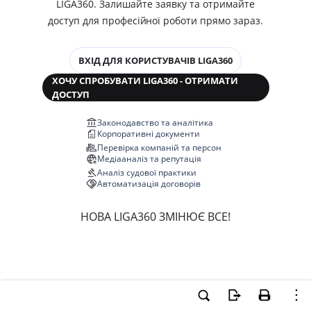
LIGA360. Залишайте заявку та отримайте
доступ для професійної роботи прямо зараз.
ВХІД ДЛЯ КОРИСТУВАЧІВ LIGA360
ХОЧУ СПРОБУВАТИ LIGA360 - ОТРИМАТИ
ДОСТУП
Законодавство та аналітика
Корпоративні документи
Перевірка компаній та персон
Медіааналіз та репутація
Аналіз судової практики
Автоматизація договорів
НОВА LIGA360 ЗМІНЮЄ ВСЕ!