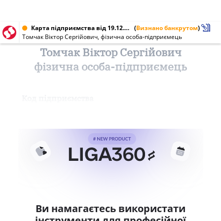
Карта підприємства від 19.12.2016 № 2611601895
(
Визнано банкрутом
)
Томчак Віктор Сергійович, фізична особа-підприємець
Томчак Віктор Сергійович
фізична особа-підприємець
Код підприємства
Ви намагаєтесь використати
інструменти для професійної