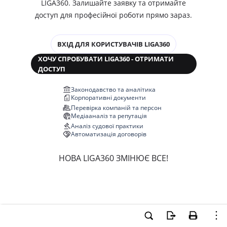
LIGA360. Залишайте заявку та отримайте
доступ для професійної роботи прямо зараз.
ВХІД ДЛЯ КОРИСТУВАЧІВ LIGA360
ХОЧУ СПРОБУВАТИ LIGA360 - ОТРИМАТИ
ДОСТУП
Законодавство та аналітика
Корпоративні документи
Перевірка компаній та персон
Медіааналіз та репутація
Аналіз судової практики
Автоматизація договорів
НОВА LIGA360 ЗМІНЮЄ ВСЕ!