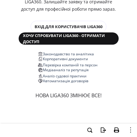
LIGA360. Залишайте заявку та отримайте
доступ для професійної роботи прямо зараз.
ВХІД ДЛЯ КОРИСТУВАЧІВ LIGA360
ХОЧУ СПРОБУВАТИ LIGA360 - ОТРИМАТИ
ДОСТУП
Законодавство та аналітика
Корпоративні документи
Перевірка компаній та персон
Медіааналіз та репутація
Аналіз судової практики
Автоматизація договорів
НОВА LIGA360 ЗМІНЮЄ ВСЕ!