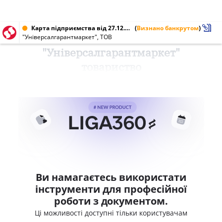
Карта підприємства від 27.12.2017 № 39152524
(
Визнано банкрутом
)
"Універсалгарантмаркет", ТОВ
"Універсалгарантмаркет"
товариство
Ви намагаєтесь використати
інструменти для професійної
роботи з документом.
Ці можливості доступні тільки користувачам