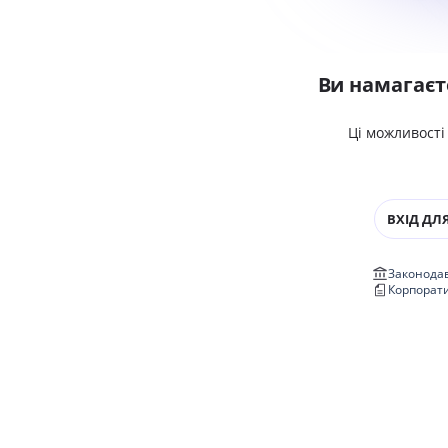
Ви намагаєт
Ці можливості
ВХІД ДЛЯ
Законодав
Корпорат