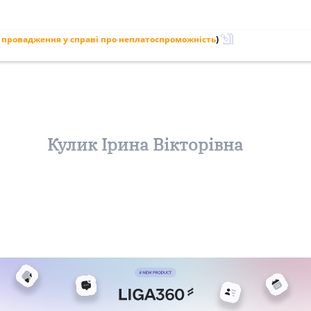
 провадження у справі про неплатоспроможність
)
Кулик Ірина Вікторівна