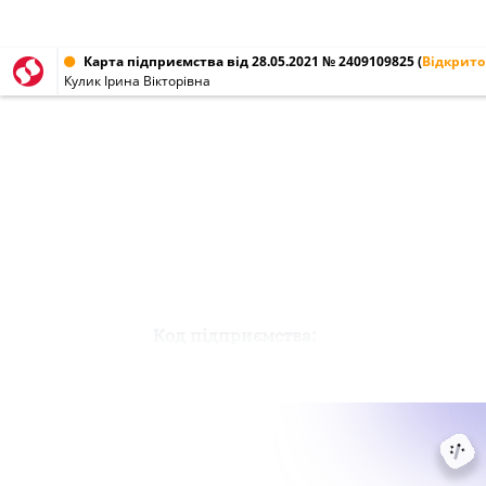
Карта підприємства від 28.05.2021 № 2409109825
(
Відкрито
Кулик Ірина Вікторівна
Код підприємства: