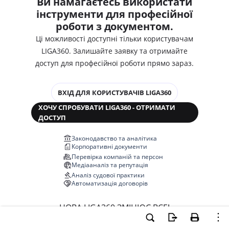
Ви намагаєтесь використати
інструменти для професійної
роботи з документом.
Ці можливості доступні тільки користувачам
LIGA360. Залишайте заявку та отримайте
доступ для професійної роботи прямо зараз.
ВХІД ДЛЯ КОРИСТУВАЧІВ LIGA360
ХОЧУ СПРОБУВАТИ LIGA360 - ОТРИМАТИ
ДОСТУП
Законодавство та аналітика
Корпоративні документи
Перевірка компаній та персон
Медіааналіз та репутація
Аналіз судової практики
Автоматизація договорів
НОВА LIGA360 ЗМІНЮЄ ВСЕ!