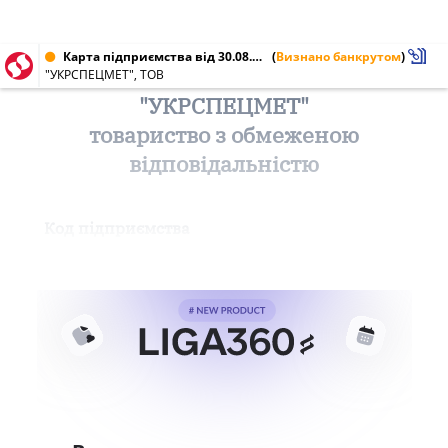
Карта підприємства від 30.08.2022 № 30695140
(
Визнано банкрутом
)
"УКРСПЕЦМЕТ", ТОВ
"УКРСПЕЦМЕТ"
товариство з обмеженою
відповідальністю
Код підприємства