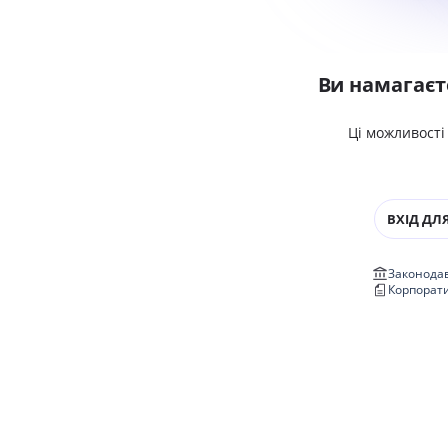
Ви намагаєт
Ці можливості
ВХІД ДЛЯ
Законодав
Корпорат