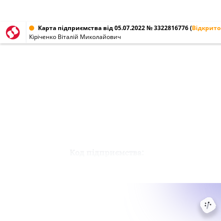
Карта підприємства від 05.07.2022 № 3322816776
(
Відкрито
Кіріченко Віталій Миколайович
Код підприємства: