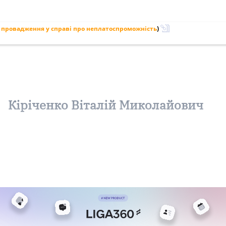
 провадження у справі про неплатоспроможність
)
Кіріченко Віталій Миколайович