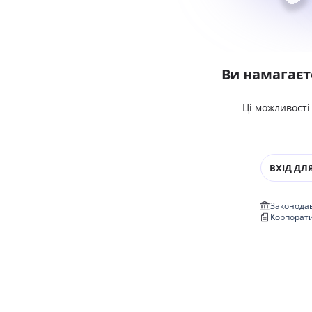
Ви намагаєт
Ці можливості
ВХІД ДЛЯ
Законодав
Корпорат