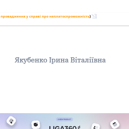
 провадження у справі про неплатоспроможність
)
Якубенко Ірина Віталіївна