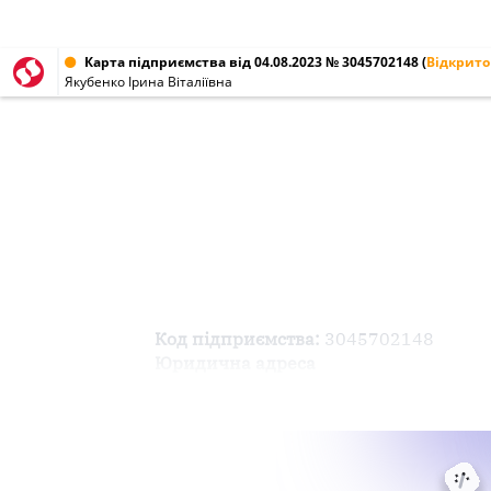
Карта підприємства від 04.08.2023 № 3045702148
(
Відкрито
Якубенко Ірина Віталіївна
Код підприємства:
3045702148
Юридична адреса