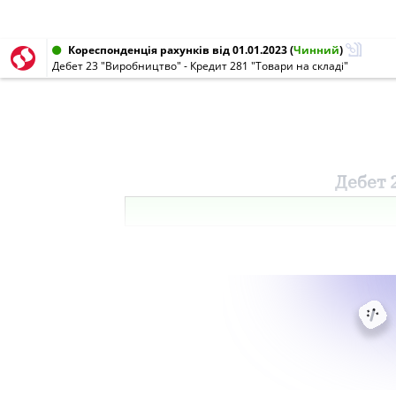
Кореспонденція рахунків від 01.01.2023
(
Чинний
)
Дебет 23 "Виробництво" - Кредит 281 "Товари на складі"
Дебет 