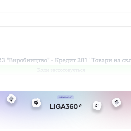
23 "Виробництво" - Кредит 281 "Товари на скл
Коли застосовується