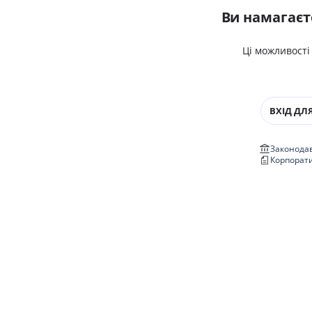
Ви намагаєт
Ці можливості
ВХІД ДЛЯ
Законодав
Корпорат