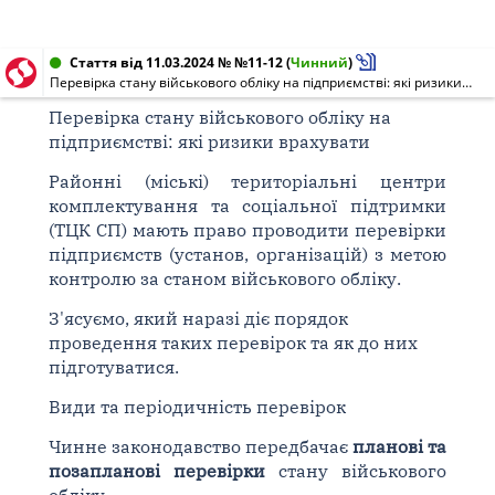
Стаття від 11.03.2024 № №11-12
(
Чинний
)
Перевірка стану військового обліку на підприємстві: які ризики врахувати
Перевірка стану військового обліку на
підприємстві: які ризики врахувати
Районні (міські) територіальні центри
комплектування та соціальної підтримки
(ТЦК СП) мають право проводити перевірки
підприємств (установ, організацій) з метою
контролю за станом військового обліку.
З'ясуємо, який наразі діє порядок
проведення таких перевірок та як до них
підготуватися.
Види та періодичність перевірок
Чинне законодавство передбачає
планові та
позапланові перевірки
стану військового