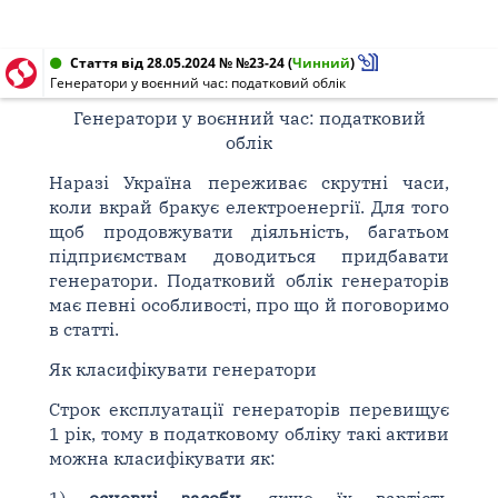
Стаття від 28.05.2024 № №23-24
(
Чинний
)
Генератори у воєнний час: податковий облік
Генератори у воєнний час: податковий
облік
Наразі Україна переживає скрутні часи,
коли вкрай бракує електроенергії. Для того
щоб продовжувати діяльність, багатьом
підприємствам доводиться придбавати
генератори. Податковий облік генераторів
має певні особливості, про що й поговоримо
в статті.
Як класифікувати генератори
Строк експлуатації генераторів перевищує
1 рік, тому в податковому обліку такі активи
можна класифікувати як: