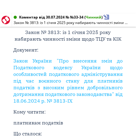
Коментар від 30.07.2024 № №33-34
(
Чинний
)
Закон № 3813: із 1 січня 2025 року набирають чинності зміни щодо ТЦУ та КІК
Закон № 3813: із 1 січня 2025 року
набирають чинності зміни щодо ТЦУ та КІК
Документ:
Закон України "Про внесення змін до
Податкового кодексу України щодо
особливостей податкового адміністрування
під час воєнного стану для платників
податків з високим рівнем добровільного
дотримання податкового законодавства" від
18.06.2024 р. № 3813-IX
Кому читати:
платникам податків
Що сталося: