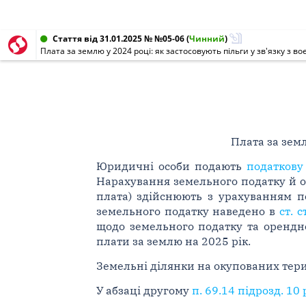
Стаття від 31.01.2025 № №05-06
(
Чинний
)
Плата за землю у 2024 році: як застосовують пільги у зв'язку з 
Плата за земл
Юридичні особи подають
податкову
Нарахування земельного податку й ор
плата) здійснюють з урахуванням п
земельного податку наведено в
ст. с
щодо земельного податку та орендно
плати за землю на 2025 рік.
Земельні ділянки на окупованих терит
У абзаці другому
п. 69.14 підрозд. 10