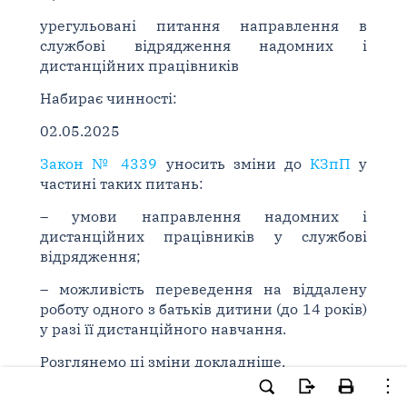
урегульовані питання направлення в
службові відрядження надомних і
дистанційних працівників
Набирає чинності:
02.05.2025
Закон № 4339
уносить зміни до
КЗпП
у
частині таких питань:
– умови направлення надомних і
дистанційних працівників у службові
відрядження;
– можливість переведення на віддалену
роботу одного з батьків дитини (до 14 років)
у разі її дистанційного навчання.
Розглянемо ці зміни докладніше.
Службові відрядження надомних і