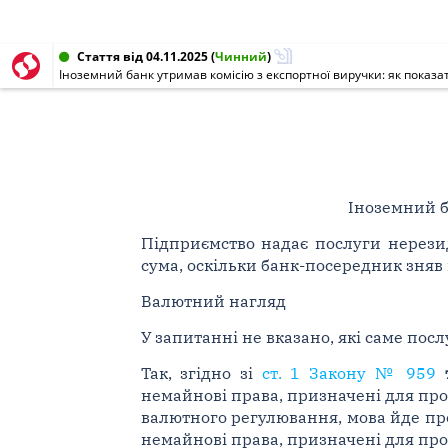
Стаття від 04.11.2025
(
Чинний
)
Іноземний банк утримав комісію з експортної виручки: як показат
Іноземний б
Підприємство надає послуги нерези
сума, оскільки банк-посередник зняв 
Валютний нагляд
У запитанні не вказано, які саме пос
Так, згідно зі
ст. 1 Закону № 959
немайнові права, призначені для про
валютного регулювання, мова йде про 
немайнові права, призначені для про