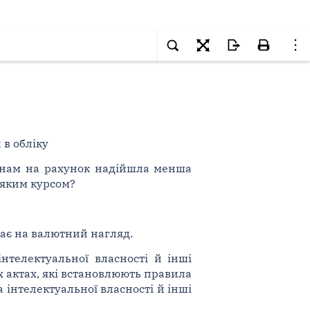
 в обліку
е нам на рахунок надійшла менша
а яким курсом?
ває на валютний нагляд.
інтелектуальної власності й інші
 актах, які встановлюють правила
 інтелектуальної власності й інші