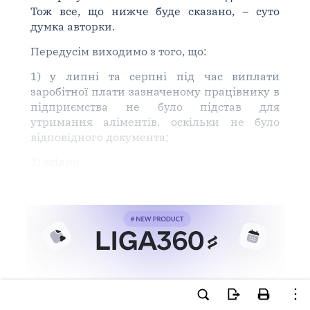
Тож все, що нижче буде сказано, – суто
думка авторки.
Передусім виходимо з того, що:
1) у липні та серпні під час виплати
заробітної плати зазначеному працівнику в
підприємства не було підстав для
утримання аліментів, оскільки не було
відповідного документа;
2) згідно