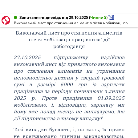
Запитання-відповідь від 29.10.2025
(
Чинний
)
Виконавчий лист про стягнення аліментів після мобілізації працівника: дії роботодавця
Виконавчий лист про стягнення аліментів
після мобілізації працівника: дії
роботодавця
27.10.2025 підприємству надійшов
виконавчий лист від приватного виконавця
про стягнення аліментів на утримання
неповнолітньої дитини у твердій грошовій
сумі в розмірі 5000 грн із зарплати
працівника за періоди починаючи з липня
2025 р. Проте працівника 01.09.2025
мобілізовано, і, відповідно, зарплату ми
йому вже понад місяць не виплачуємо. Які
дії підприємства в такому випадку?
Такі випадки бувають, і, на жаль, їх прямо
не врегульовано чинним законодавством.