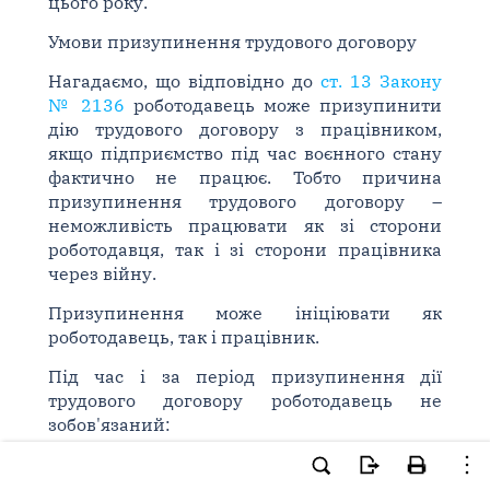
цього року.
Умови призупинення трудового договору
Нагадаємо, що відповідно до
ст. 13 Закону
№ 2136
роботодавець може призупинити
дію трудового договору з працівником,
якщо підприємство під час воєнного стану
фактично не працює. Тобто причина
призупинення трудового договору –
неможливість працювати як зі сторони
роботодавця, так і зі сторони працівника
через війну.
Призупинення може ініціювати як
роботодавець, так і працівник.
Під час і за період призупинення дії
трудового договору роботодавець не
зобов'язаний:
– виплачувати працівнику заробітну плату;