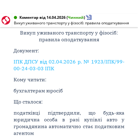
Коментар від 14.04.2026
(
Чинний
)
Викуп уживаного транспорту у фізосіб: правила оподаткування
Викуп уживаного транспорту у фізосіб:
правила оподаткування
Документ:
ІПК ДПСУ від 02.04.2026 р. № 1923/ІПК/99-
00-24-03-03 ІПК
Кому читати:
бухгалтерам юросіб
Що сталося:
податківці підтвердили, що будь-яка
юридична особа в разі купівлі авто у
громадянина автоматично стає податковим
агентом