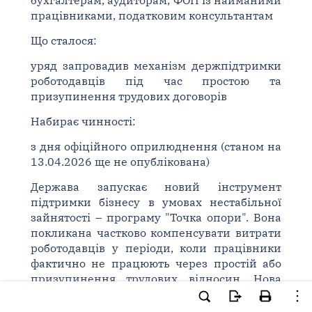
бухгалтерам, аудиторам, ФОП із найманими
працівниками, податковим консультантам
Що сталося:
уряд запровадив механізм держпідтримки
роботодавців під час простою та
призупинення трудових договорів
Набирає чинності:
з дня офіційного оприлюднення (станом на
13.04.2026 ще не опублікована)
Держава запускає новий інструмент
підтримки бізнесу в умовах нестабільної
зайнятості – програму "Точка опори". Вона
покликана частково компенсувати витрати
роботодавців у періоди, коли працівники
фактично не працюють через простій або
призупинення трудових відносин. Нова
ініціатива спрямована на збереження
кадрового потенціалу та підтримку